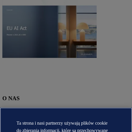
O NAS
O DNV
Krótka historia DNV
Kariera
Ta strona i nasi partnerzy używają plików cookie
Raporty roczne [English]
do zbierania informacji, które są przechowywane