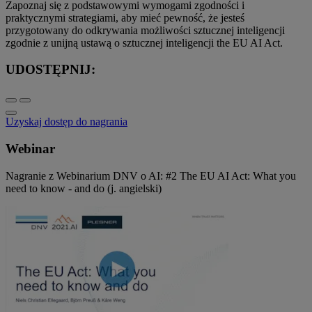
Zapoznaj się z podstawowymi wymogami zgodności i
praktycznymi strategiami, aby mieć pewność, że jesteś
przygotowany do odkrywania możliwości sztucznej inteligencji
zgodnie z unijną ustawą o sztucznej inteligencji the EU AI Act.
UDOSTĘPNIJ:
Uzyskaj dostęp do nagrania
Webinar
Nagranie z Webinarium DNV o AI: #2 The EU AI Act: What you
need to know - and do (j. angielski)