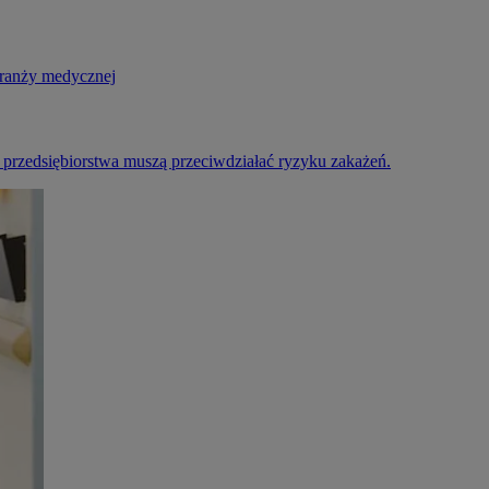
 branży medycznej
przedsiębiorstwa muszą przeciwdziałać ryzyku zakażeń.