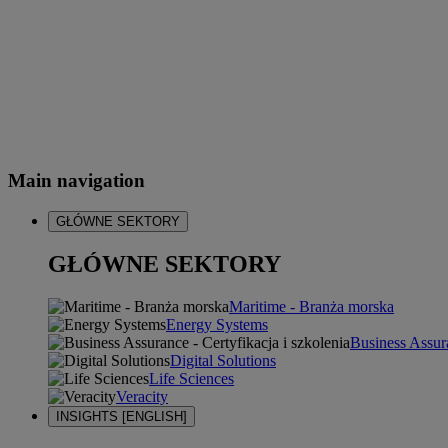
Main navigation
GŁÓWNE SEKTORY
GŁÓWNE SEKTORY
Maritime - Branża morska
Energy Systems
Business Assura
Digital Solutions
Life Sciences
Veracity
INSIGHTS [ENGLISH]