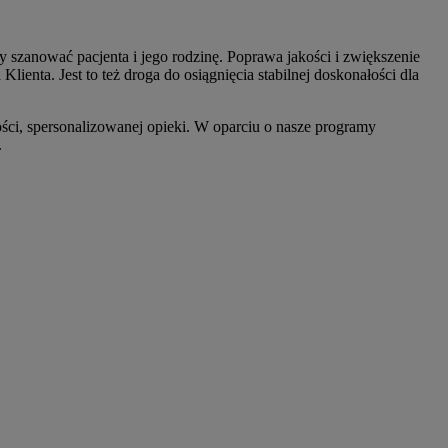
 szanować pacjenta i jego rodzinę. Poprawa jakości i zwiększenie
enta. Jest to też droga do osiągnięcia stabilnej doskonałości dla
ci, spersonalizowanej opieki. W oparciu o nasze programy
.