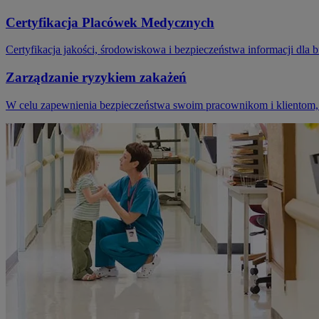
Certyfikacja Placówek Medycznych
Certyfikacja jakości, środowiskowa i bezpieczeństwa informacji dla
Zarządzanie ryzykiem zakażeń
W celu zapewnienia bezpieczeństwa swoim pracownikom i klientom, 