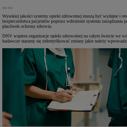
Wysokiej jakości systemy opieki zdrowotnej muszą być wydajne i otw
bezpieczeństwa pacjentów poprzez wdrożenie systemu zarządzania jako
placówek ochrony zdrowia.
DNV wspiera organizacje opieki zdrowotnej na całym świecie we wdr
badawcze staramy się zidentyfikować zmiany jakie należy wprowadzi