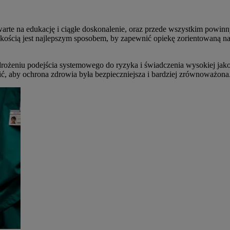
arte na edukację i ciągłe doskonalenie, oraz przede wszystkim powinny
ścią jest najlepszym sposobem, by zapewnić opiekę zorientowaną na Kli
ożeniu podejścia systemowego do ryzyka i świadczenia wysokiej jakoś
ć, aby ochrona zdrowia była bezpieczniejsza i bardziej zrównoważona