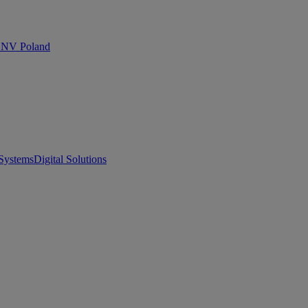
 DNV Poland
Systems
Digital Solutions