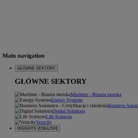
Main navigation
GŁÓWNE SEKTORY
GŁÓWNE SEKTORY
Maritime - Branża morska
Energy Systems
Business Assura
Digital Solutions
Life Sciences
Veracity
INSIGHTS [ENGLISH]