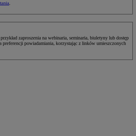
tania
.
zykład zaproszenia na webinaria, seminaria, biuletyny lub dostęp
 preferencji powiadamiania, korzystając z linków umieszczonych