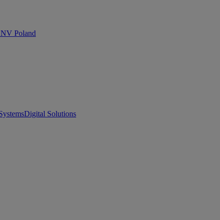
 DNV Poland
Systems
Digital Solutions