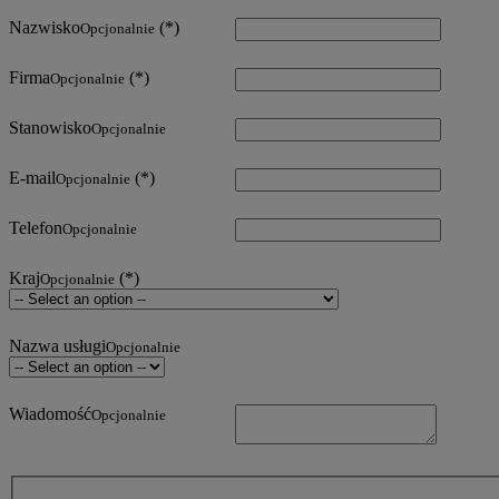
Nazwisko
Opcjonalnie
Firma
Opcjonalnie
Stanowisko
Opcjonalnie
E-mail
Opcjonalnie
Telefon
Opcjonalnie
Kraj
Opcjonalnie
Nazwa usługi
Opcjonalnie
Wiadomość
Opcjonalnie