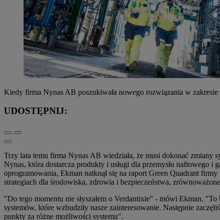
Kiedy firma Nynas AB poszukiwała nowego rozwiązania w zakresie QH
UDOSTĘPNIJ:
Trzy lata temu firma Nynas AB wiedziała, że musi dokonać zmiany 
Nynas, która dostarcza produkty i usługi dla przemysłu naftowego i
oprogramowania, Ekman natknął się na raport Green Quadrant firmy Ve
strategiach dla środowiska, zdrowia i bezpieczeństwa, zrównoważone
"Do tego momentu nie słyszałem o Verdantixie" - mówi Ekman. "To by
systemów, które wzbudziły nasze zainteresowanie. Następnie zaczęliś
punkty za różne możliwości systemu".