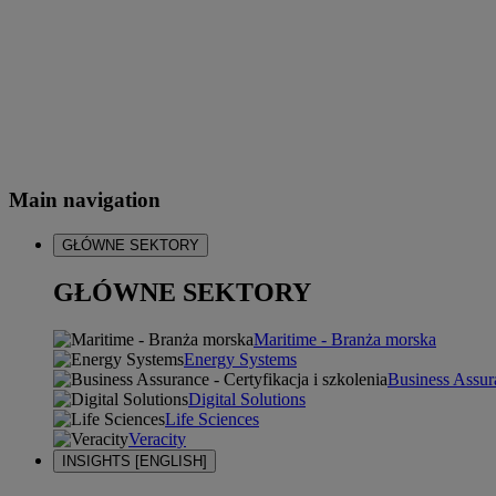
Main navigation
GŁÓWNE SEKTORY
GŁÓWNE SEKTORY
Maritime - Branża morska
Energy Systems
Business Assura
Digital Solutions
Life Sciences
Veracity
INSIGHTS [ENGLISH]