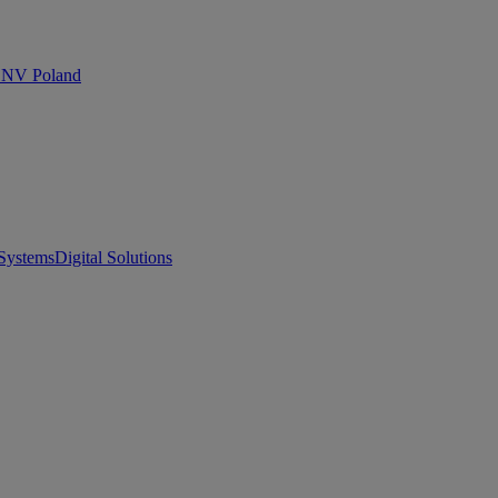
 DNV Poland
Systems
Digital Solutions