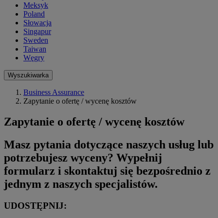
Meksyk
Poland
Słowacja
Singapur
Sweden
Taiwan
Węgry
Wyszukiwarka
Business Assurance
Zapytanie o ofertę / wycenę kosztów
Zapytanie o ofertę / wycenę kosztów
Masz pytania dotyczące naszych usług lub
potrzebujesz wyceny? Wypełnij
formularz i skontaktuj się bezpośrednio z
jednym z naszych specjalistów.
UDOSTĘPNIJ: