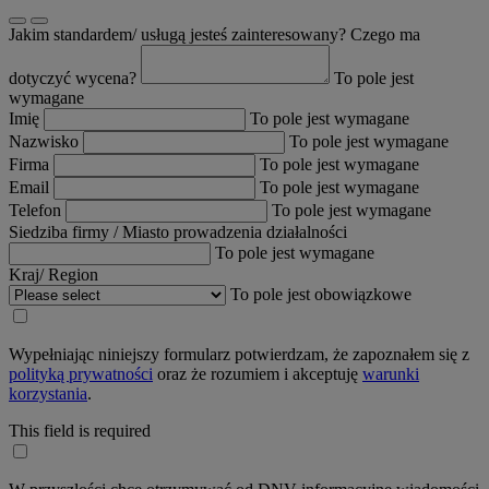
Jakim standardem/ usługą jesteś zainteresowany? Czego ma
dotyczyć wycena?
To pole jest
wymagane
Imię
To pole jest wymagane
Nazwisko
To pole jest wymagane
Firma
To pole jest wymagane
Email
To pole jest wymagane
Telefon
To pole jest wymagane
Siedziba firmy / Miasto prowadzenia działalności
To pole jest wymagane
Kraj/ Region
To pole jest obowiązkowe
Wypełniając niniejszy formularz potwierdzam, że zapoznałem się z
polityką prywatności
oraz że rozumiem i akceptuję
warunki
korzystania
.
This field is required