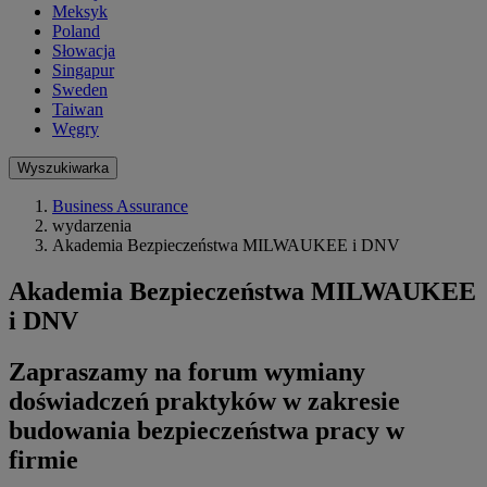
Meksyk
Poland
Słowacja
Singapur
Sweden
Taiwan
Węgry
Wyszukiwarka
Business Assurance
wydarzenia
Akademia Bezpieczeństwa MILWAUKEE i DNV
Akademia Bezpieczeństwa MILWAUKEE
i DNV
Zapraszamy na forum wymiany
doświadczeń praktyków w zakresie
budowania bezpieczeństwa pracy w
firmie