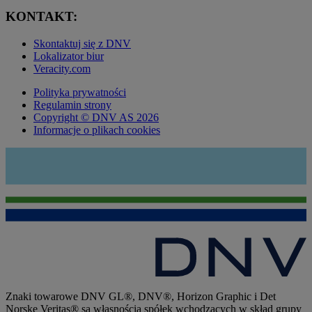
KONTAKT:
Skontaktuj się z DNV
Lokalizator biur
Veracity.com
Polityka prywatności
Regulamin strony
Copyright © DNV AS 2026
Informacje o plikach cookies
Znaki towarowe DNV GL®, DNV®, Horizon Graphic i Det
Norske Veritas® są własnością spółek wchodzących w skład grupy