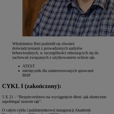
Włodzimierz Biel podzielił się również
doświadczeniami z prowadzonych audytów
behawioralnych, w szczególności odnoszących się do
zachowań związanych z użytkowaniem ochron rąk.
ATEST
miesięcznik dla zainteresowanych sprawami
BHP
CYKL I (zakończony):
5 X 21 – “Bezpieczeństwo na wyciągnięcie dłoni -jak skutecznie
zapobiegać urazom rąk”.
O całym cyklu i październikowej inauguracji Akademii