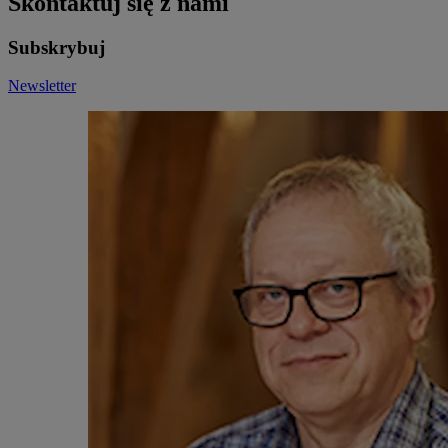
Skontaktuj się z nami
Subskrybuj
Newsletter