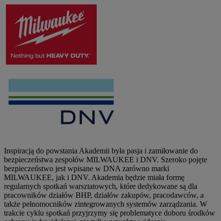
Inspiracją do powstania Akademii była pasja i zamiłowanie do
bezpieczeństwa zespołów MILWAUKEE i DNV. Szeroko pojęte
bezpieczeństwo jest wpisane w DNA zarówno marki
MILWAUKEE, jak i DNV. Akademia będzie miała formę
regularnych spotkań warsztatowych, które dedykowane są dla
pracowników działów BHP, działów zakupów, pracodawców, a
także pełnomocników zintegrowanych systemów zarządzania. W
trakcie cyklu spotkań przyjrzymy się problematyce doboru środków