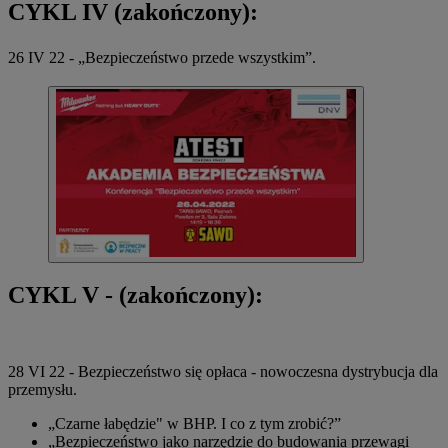
CYKL IV (zakończony):
26 IV 22 - „Bezpieczeństwo przede wszystkim”.
CYKL V - (zakończony):
28 VI 22 - Bezpieczeństwo się opłaca - nowoczesna dystrybucja dla
przemysłu.
„Czarne łabędzie" w BHP. I co z tym zrobić?”
„Bezpieczeństwo jako narzędzie do budowania przewagi