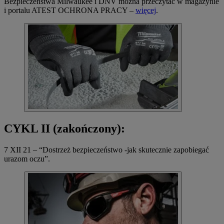
Bezpieczeństwa Milwaukee i DNV można przeczytać w magazynie
i portalu ATEST OCHRONA PRACY –
więcej
.
CYKL II (zakończony):
7 XII 21 – “Dostrzeż bezpieczeństwo -jak skutecznie zapobiegać
urazom oczu”.