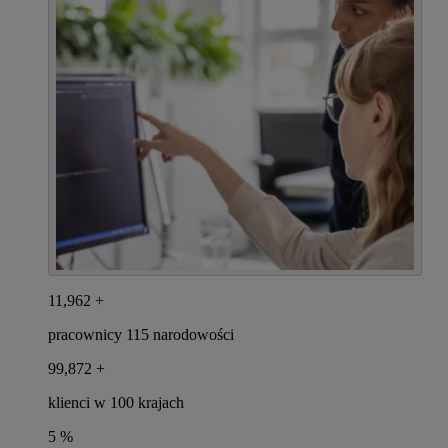
12,000
+
pracownicy 115 narodowości
100,000
+
klienci w 100 krajach
5
%