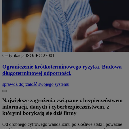
Certyfikacja ISO/IEC 27001
Ograniczenie krótkoterminowego ryzyka. Budowa
długoterminowej odporności.
sprawdź dojrzałość swojego systemu
Największe zagrożenia związane z bezpieczeństwem
informacji, danych i cyberbezpieczeństwem, z
którymi borykają się dziś firmy
Od drobnego cyfrowego wandalizmu po złośliwe ataki i poważne