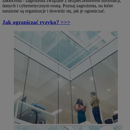
zakłócenia - zagrożenia związane z bezpieczeństwem informacji,
danych i cybernetycznym rosną. Poznaj zagrożenia, na które
narażone są organizacje i dowiedz się, jak je ograniczać.
Jak ograniczać ryzyko? >>>