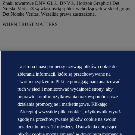
Znaki towarowe DNV GL®, DNV®, Horizon Graphic i Det
Norske Veritas® są własnością spółek wchodzących w skład grupy
Det Norske Veritas. Wszelkie prawa zastrzeżone.
WHEN TRUST MATTERS
Ta strona i nasi partnerzy używają plików cookie do
zbierania informacji, które są przechowywane na
Twoim urządzeniu. Pliki te pomagają nam analizować
ruch w sieci i monitorować wydajność strony, aby
poprawić komfort użytkowania oraz wspomóc nasze
działania promocyjne i marketingowe. Klikając
"Akceptuj wszystkie pliki cookie", użytkownik wyraża
zgodę na przechowywanie plików cookie na swoim
urządzeniu przez 12 miesięcy. Ustawienia dotyczące
plików cookie można zmienić w dowolnym momencie.