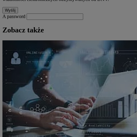
A password
Zobacz także