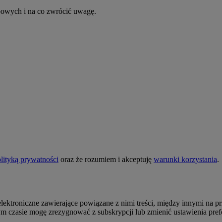
bowych i na co zwrócić uwagę.
lityką prywatności
oraz że rozumiem i akceptuję
warunki korzystania
.
roniczne zawierające powiązane z nimi treści, między innymi na przy
 czasie mogę zrezygnować z subskrypcji lub zmienić ustawienia pref