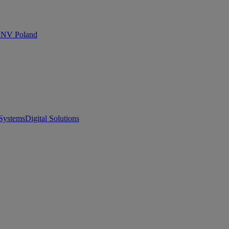
 DNV Poland
Systems
Digital Solutions