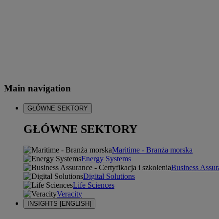
Main navigation
GŁÓWNE SEKTORY
GŁÓWNE SEKTORY
Maritime - Branża morska
Energy Systems
Business Assura
Digital Solutions
Life Sciences
Veracity
INSIGHTS [ENGLISH]