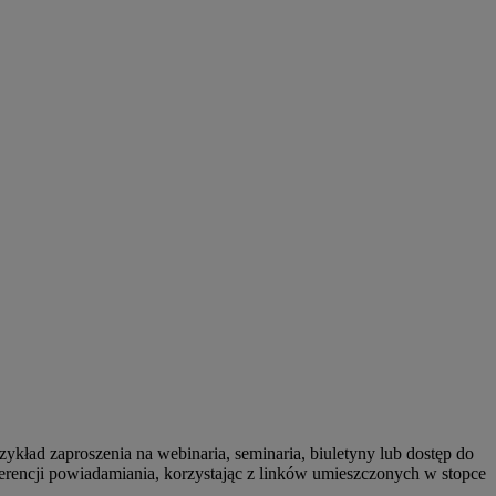
kład zaproszenia na webinaria, seminaria, biuletyny lub dostęp do
erencji powiadamiania, korzystając z linków umieszczonych w stopce