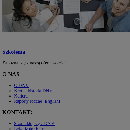
Szkolenia
Zapoznaj się z naszą ofertą szkoleń
O NAS
O DNV
Krótka historia DNV
Kariera
Raporty roczne [English]
KONTAKT:
Skontaktuj się z DNV
Lokalizator biur