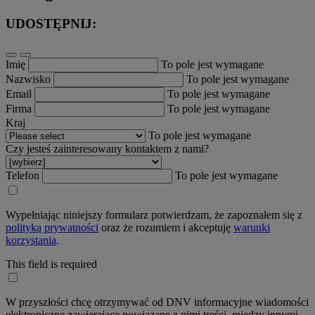
UDOSTĘPNIJ:
Imię
To pole jest wymagane
Nazwisko
To pole jest wymagane
Email
To pole jest wymagane
Firma
To pole jest wymagane
Kraj
To pole jest wymagane
Czy jesteś zainteresowany kontaktem z nami?
Telefon
To pole jest wymagane
Wypełniając niniejszy formularz potwierdzam, że zapoznałem się z
polityką prywatności
oraz że rozumiem i akceptuję
warunki
korzystania
.
This field is required
W przyszłości chcę otrzymywać od DNV informacyjne wiadomości
elektroniczne zawierające powiązane z nimi treści, między innymi