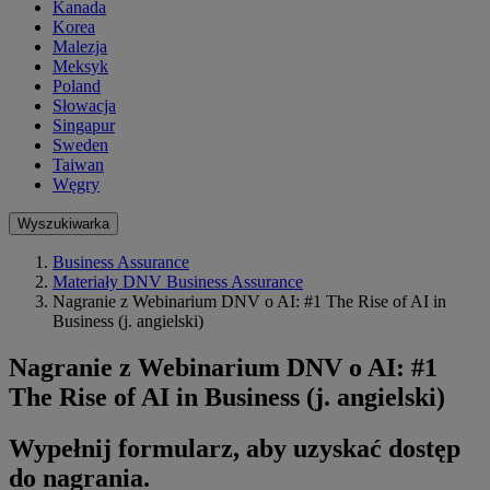
Kanada
Korea
Malezja
Meksyk
Poland
Słowacja
Singapur
Sweden
Taiwan
Węgry
Wyszukiwarka
Business Assurance
Materiały DNV Business Assurance
Nagranie z Webinarium DNV o AI: #1 The Rise of AI in
Business (j. angielski)
Nagranie z Webinarium DNV o AI: #1
The Rise of AI in Business (j. angielski)
Wypełnij formularz, aby uzyskać dostęp
do nagrania.