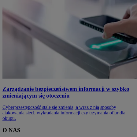
Zarządzanie bezpieczeństwem informacji w szybko
zmieniającym się otoczeniu
Cyberprzestępczość stale się zmienia, a wraz z nią sposoby
atakowania sieci, wykradania informacji czy trzymania ofiar dla
okupu.
O NAS