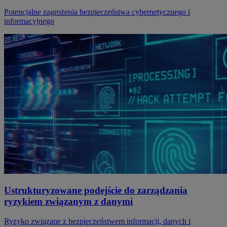
Potencjalne zagrożenia bezpieczeństwa cybernetycznego i
informacyjnego
Ustrukturyzowane podejście do zarządzania
ryzykiem związanym z danymi
Ryzyko związane z bezpieczeństwem informacji, danych i