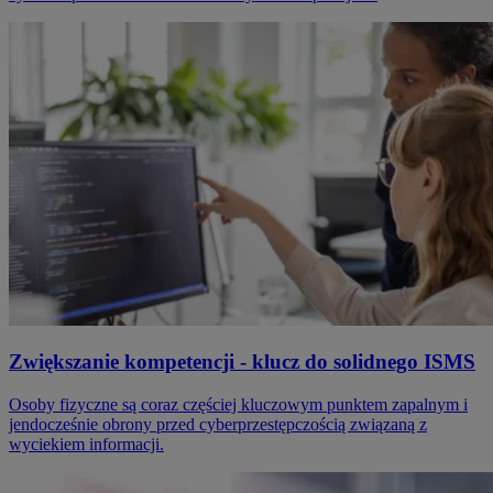
Zwiększanie kompetencji - klucz do solidnego ISMS
Osoby fizyczne są coraz częściej kluczowym punktem zapalnym i
jendocześnie obrony przed cyberprzestępczością związaną z
wyciekiem informacji.