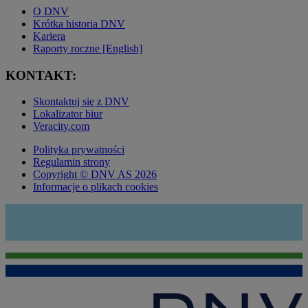
O DNV
Krótka historia DNV
Kariera
Raporty roczne [English]
KONTAKT:
Skontaktuj się z DNV
Lokalizator biur
Veracity.com
Polityka prywatności
Regulamin strony
Copyright © DNV AS 2026
Informacje o plikach cookies