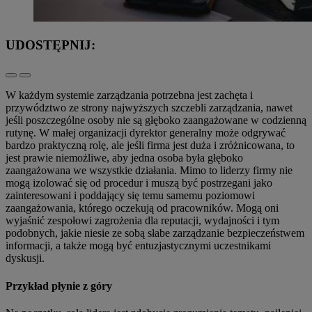
UDOSTĘPNIJ:
W każdym systemie zarządzania potrzebna jest zachęta i
przywództwo ze strony najwyższych szczebli zarządzania, nawet
jeśli poszczególne osoby nie są głęboko zaangażowane w codzienną
rutynę. W małej organizacji dyrektor generalny może odgrywać
bardzo praktyczną rolę, ale jeśli firma jest duża i zróżnicowana, to
jest prawie niemożliwe, aby jedna osoba była głęboko
zaangażowana we wszystkie działania. Mimo to liderzy firmy nie
mogą izolować się od procedur i muszą być postrzegani jako
zainteresowani i poddający się temu samemu poziomowi
zaangażowania, którego oczekują od pracowników. Mogą oni
wyjaśnić zespołowi zagrożenia dla reputacji, wydajności i tym
podobnych, jakie niesie ze sobą słabe zarządzanie bezpieczeństwem
informacji, a także mogą być entuzjastycznymi uczestnikami
dyskusji.
Przykład płynie z góry