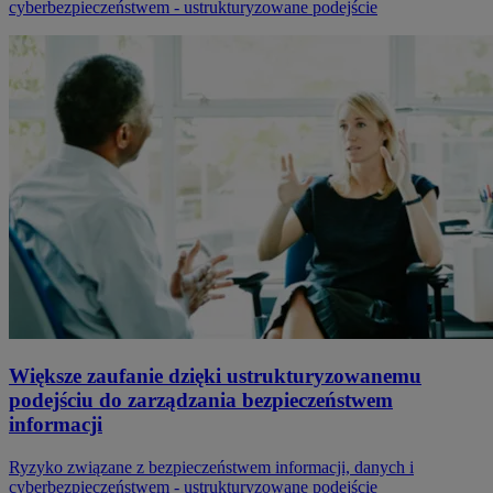
cyberbezpieczeństwem - ustrukturyzowane podejście
Większe zaufanie dzięki ustrukturyzowanemu
podejściu do zarządzania bezpieczeństwem
informacji
Ryzyko związane z bezpieczeństwem informacji, danych i
cyberbezpieczeństwem - ustrukturyzowane podejście