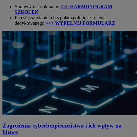
Sprawdź nasz aktualny
>>> HARMONOGRAM
SZKOLEŃ
Prześlij zapytanie o bezpołatną ofertę szkolenia
dedykowanego
>>>
WYPEŁNIJ FORMULARZ
Zagrożenia cyberbezpieczeństwa i ich wpływ na
biznes