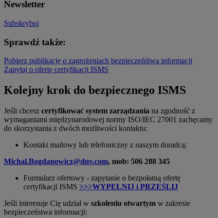
Newsletter
Subskrybuj
Sprawdź także:
Pobierz publikację o zagrożeniach bezpieczeńśtwa informacji
Zapytaj o ofertę certyfikacji ISMS
Kolejny krok do bezpiecznego ISMS
Jeśli chcesz
certyfikować system zarządzania
na zgodność z
wymaganiami międzynarodowej normy ISO/IEC 27001 zachęcamy
do skorzystania z dwóch możliwości kontaktu:
Kontakt mailowy lub telefoniczny z naszym doradcą:
Michal.Bogdanowicz@dnv.com
, mob: 506 288 345
Formularz ofertowy - zapytanie o bezpołatną ofertę
certyfikacji ISMS
>>>
WYPEŁNIJ i PRZEŚLIJ
Jeśli interesuje Cię udział w
szkoleniu otwartym
w zakresie
bezpieczeństwa informacji: