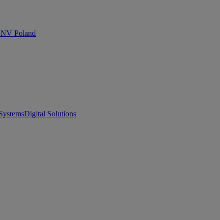
 DNV Poland
Systems
Digital Solutions