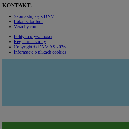
KONTAKT:
Skontaktuj się z DNV
Lokalizator biur
Veracity.com
Polityka prywatności
Regulamin strony
Copyright © DNV AS 2026
Informacje o plikach cookies