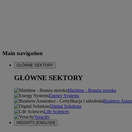
Main navigation
GŁÓWNE SEKTORY
GŁÓWNE SEKTORY
Maritime - Branża morska
Energy Systems
Business Assura
Digital Solutions
Life Sciences
Veracity
INSIGHTS [ENGLISH]