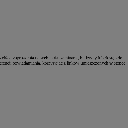
kład zaproszenia na webinaria, seminaria, biuletyny lub dostęp do
erencji powiadamiania, korzystając z linków umieszczonych w stopce